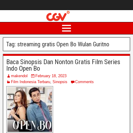
Tag:
streaming gratis Open Bo Wulan Guritno
Baca Sinopsis Dan Nonton Gratis Film Series
Indo Open Bo
makendol
February 18, 2023
Film Indonesia Terbaru
,
Sinopsis
Comments