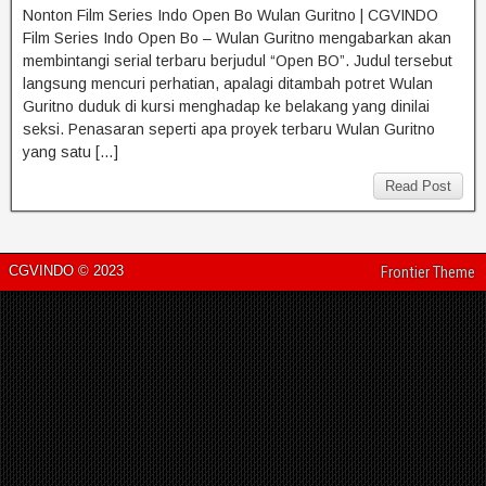
Nonton Film Series Indo Open Bo Wulan Guritno | CGVINDO
Film Series Indo Open Bo – Wulan Guritno mengabarkan akan
membintangi serial terbaru berjudul “Open BO”. Judul tersebut
langsung mencuri perhatian, apalagi ditambah potret Wulan
Guritno duduk di kursi menghadap ke belakang yang dinilai
seksi. Penasaran seperti apa proyek terbaru Wulan Guritno
yang satu […]
Read Post
CGVINDO © 2023
Frontier Theme