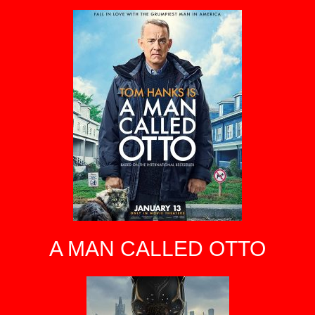
A MAN CALLED OTTO