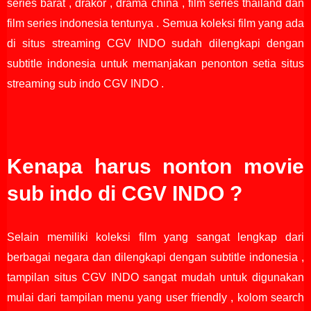
series barat , drakor , drama china , film series thailand dan
film series indonesia tentunya . Semua koleksi film yang ada
di situs streaming CGV INDO sudah dilengkapi dengan
subtitle indonesia untuk memanjakan penonton setia situs
streaming sub indo CGV INDO .
Kenapa harus nonton movie
sub indo di CGV INDO ?
Selain memiliki koleksi film yang sangat lengkap dari
berbagai negara dan dilengkapi dengan subtitle indonesia ,
tampilan situs CGV INDO sangat mudah untuk digunakan
mulai dari tampilan menu yang user friendly , kolom search