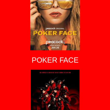
POKER FACE