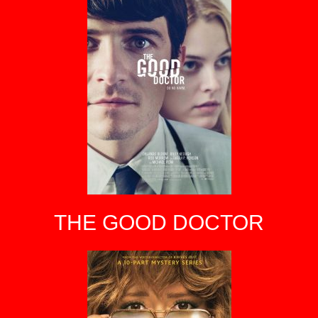
THE GOOD DOCTOR