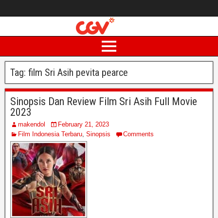
Tag:
film Sri Asih pevita pearce
Sinopsis Dan Review Film Sri Asih Full Movie
2023
makendol
February 21, 2023
Film Indonesia Terbaru
,
Sinopsis
Comments