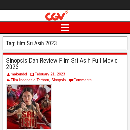
Tag:
film Sri Asih 2023
Sinopsis Dan Review Film Sri Asih Full Movie
2023
makendol
February 21, 2023
Film Indonesia Terbaru
,
Sinopsis
Comments