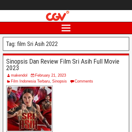
Tag:
film Sri Asih 2022
Sinopsis Dan Review Film Sri Asih Full Movie
2023
makendol
February 21, 2023
Film Indonesia Terbaru
,
Sinopsis
Comments