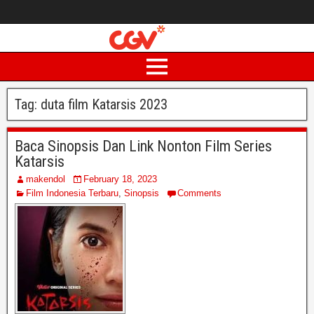
Tag:
duta film Katarsis 2023
Baca Sinopsis Dan Link Nonton Film Series
Katarsis
makendol
February 18, 2023
Film Indonesia Terbaru
,
Sinopsis
Comments