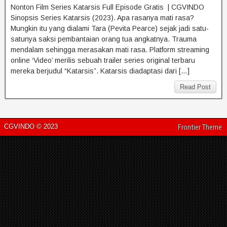
Nonton Film Series Katarsis Full Episode Gratis | CGVINDO
Sinopsis Series Katarsis (2023). Apa rasanya mati rasa?
Mungkin itu yang dialami Tara (Pevita Pearce) sejak jadi satu-
satunya saksi pembantaian orang tua angkatnya. Trauma
mendalam sehingga merasakan mati rasa. Platform streaming
online ‘Video’ merilis sebuah trailer series original terbaru
mereka berjudul “Katarsis”. Katarsis diadaptasi dari […]
Read Post
CGVINDO © 2023
Frontier Theme