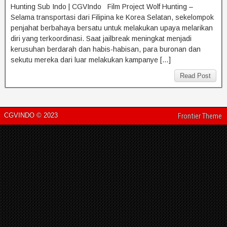
Hunting Sub Indo | CGVIndo Film Project Wolf Hunting –
Selama transportasi dari Filipina ke Korea Selatan, sekelompok
penjahat berbahaya bersatu untuk melakukan upaya melarikan
diri yang terkoordinasi. Saat jailbreak meningkat menjadi
kerusuhan berdarah dan habis-habisan, para buronan dan
sekutu mereka dari luar melakukan kampanye […]
Read Post
CGVINDO © 2023
Frontier Theme