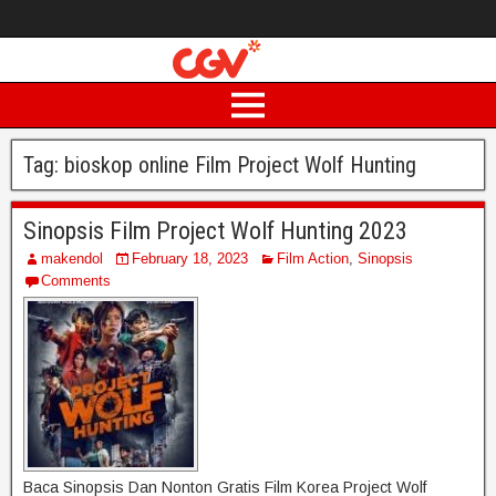
Tag:
bioskop online Film Project Wolf Hunting
Sinopsis Film Project Wolf Hunting 2023
makendol
February 18, 2023
Film Action
,
Sinopsis
Comments
Baca Sinopsis Dan Nonton Gratis Film Korea Project Wolf