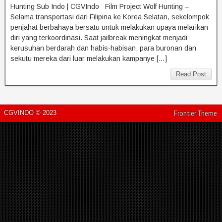
Hunting Sub Indo | CGVIndo Film Project Wolf Hunting –
Selama transportasi dari Filipina ke Korea Selatan, sekelompok
penjahat berbahaya bersatu untuk melakukan upaya melarikan
diri yang terkoordinasi. Saat jailbreak meningkat menjadi
kerusuhan berdarah dan habis-habisan, para buronan dan
sekutu mereka dari luar melakukan kampanye […]
Read Post
CGVINDO © 2023
Frontier Theme