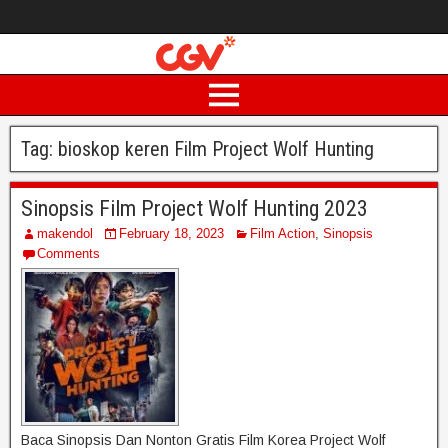
Tag:
bioskop keren Film Project Wolf Hunting
Sinopsis Film Project Wolf Hunting 2023
makendol
February 18, 2023
Film Action
,
Sinopsis
Comments
Baca Sinopsis Dan Nonton Gratis Film Korea Project Wolf