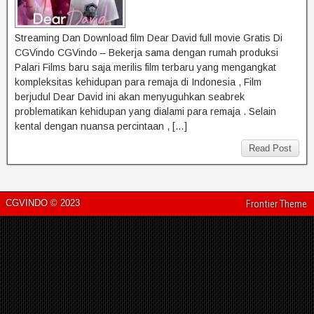
Streaming Dan Download film Dear David full movie Gratis Di
CGVindo CGVindo – Bekerja sama dengan rumah produksi
Palari Films baru saja merilis film terbaru yang mengangkat
kompleksitas kehidupan para remaja di Indonesia , Film
berjudul Dear David ini akan menyuguhkan seabrek
problematikan kehidupan yang dialami para remaja . Selain
kental dengan nuansa percintaan , […]
Read Post
CGVINDO © 2023
Frontier Theme